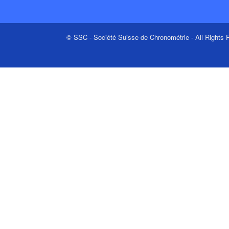
© SSC - Société Suisse de Chronométrie - All Rights R