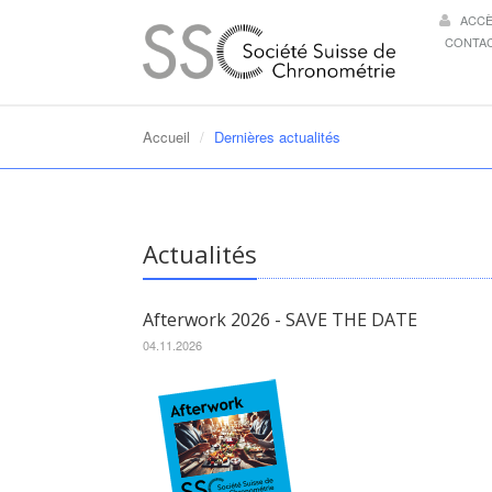
ACC
CONTA
Accueil
Dernières actualités
Actualités
Afterwork 2026 - SAVE THE DATE
04.11.2026