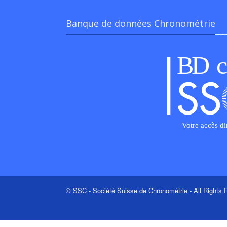
Banque de données Chronométrie
© SSC - Société Suisse de Chronométrie - All Rights R