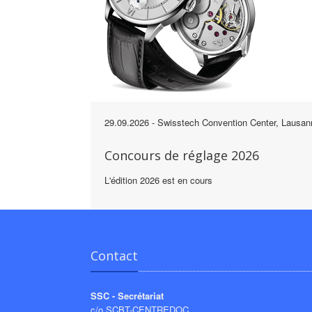
29.09.2026
- Swisstech Convention Center, Lausan
Concours de réglage 2026
L'édition 2026 est en cours
Contact
SSC - Secrétariat
c/o SCBT-CENTREDOC