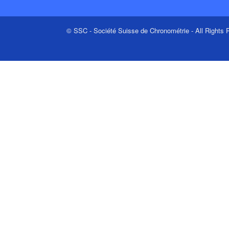
© SSC - Société Suisse de Chronométrie - All Rights R