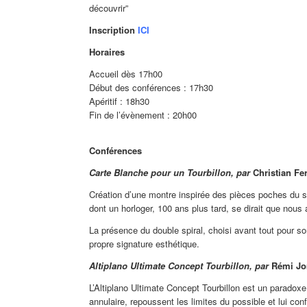
découvrir”
Inscription
ICI
Horaires
Accueil dès 17h00
Début des conférences : 17h30
Apéritif : 18h30
Fin de l’évènement : 20h00
Conférences
Carte Blanche pour un Tourbillon, par
Christian Fer
Création d’une montre inspirée des pièces poches du si
dont un horloger, 100 ans plus tard, se dirait que nous 
La présence du double spiral, choisi avant tout pour s
propre signature esthétique.
Altiplano Ultimate Concept Tourbillon, par
Rémi Jom
L’Altiplano Ultimate Concept Tourbillon est un paradox
annulaire, repoussent les limites du possible et lui co